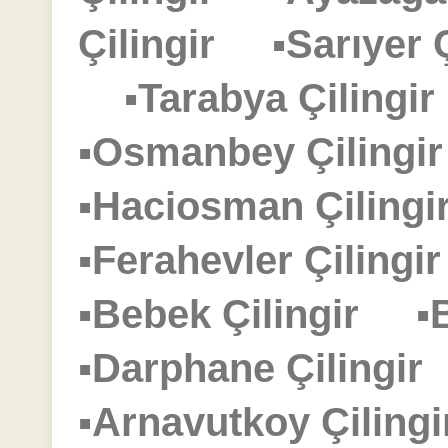
Çilingir
▪Sarıyer
▪Tarabya Çiling
▪Osmanbey Çiling
▪Haciosman Çilin
▪Ferahevler Çiling
▪Bebek Çilingir
▪
▪Darphane Çilingi
▪Arnavutkoy Çilin