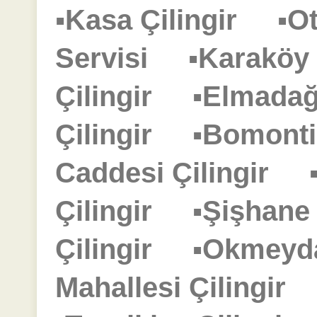
▪Kasa Çilingir
▪O
Servisi
▪Karaköy
Çilingir
▪Elmadağ
Çilingir
▪Bomonti
Caddesi Çilingir
Çilingir
▪Şişhane
Çilingir
▪Okmeyd
Mahallesi Çilingir