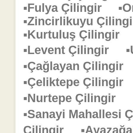
▪Fulya Çilingir
▪O
▪Zincirlikuyu Çili
▪Kurtuluş Çilingi
▪Levent Çilingir
▪
▪Çağlayan Çilingi
▪Çeliktepe Çilingi
▪Nurtepe Çilingir
▪Sanayi Mahallesi 
Çilingir
▪Ayazağa