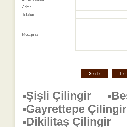
Adres
Telefon
Mesajınız
▪Şişli Çilingir
▪Be
▪Gayrettepe Çilin
▪Dikilitaş Çilingir