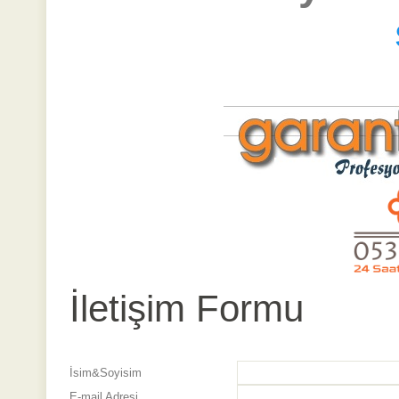
İletişim Formu
İsim&Soyisim
E-mail Adresi